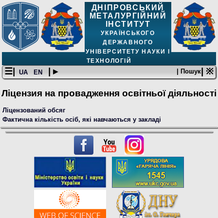
ДНІПРОВСЬКИЙ
МЕТАЛУРГІЙНИЙ
ІНСТИТУТ
УКРАЇНСЬКОГО
ДЕРЖАВНОГО
УНІВЕРСИТЕТУ НАУКИ І
ТЕХНОЛОГІЙ
☰|
| ▸
| ※
| Пошук
UA
EN
Ліцензия на провадження освітньої діяльності
Ліцензований обсяг
Фактична кількість осіб, які навчаються у закладі