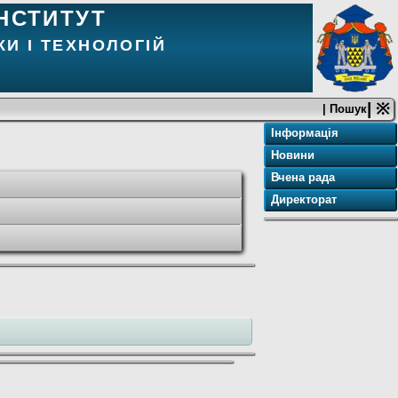
НСТИТУТ
И І ТЕХНОЛОГІЙ
| ※
| Пошук
Інформація
Новини
Вчена рада
Директорат