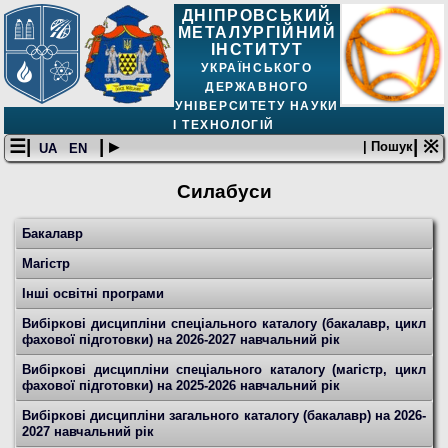
ДНІПРОВСЬКИЙ
МЕТАЛУРГІЙНИЙ
ІНСТИТУТ
УКРАЇНСЬКОГО
ДЕРЖАВНОГО
УНІВЕРСИТЕТУ НАУКИ
І ТЕХНОЛОГІЙ
☰|
| ▸
| ※
| Пошук
UA
EN
Силабуси
Бакалавр
Магістр
Інші освітні програми
Вибіркові дисципліни спеціального каталогу (бакалавр, цикл
фахової підготовки) на 2026-2027 навчальний рік
Вибіркові дисципліни спеціального каталогу (магістр, цикл
фахової підготовки) на 2025-2026 навчальний рік
Вибіркові дисципліни загального каталогу (бакалавр) на 2026-
2027 навчальний рік