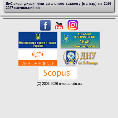
Вибіркові дисципліни загального каталогу (магістр) на 2026-
2027 навчальний рік
(C) 2006-2026 nmetau.edu.ua