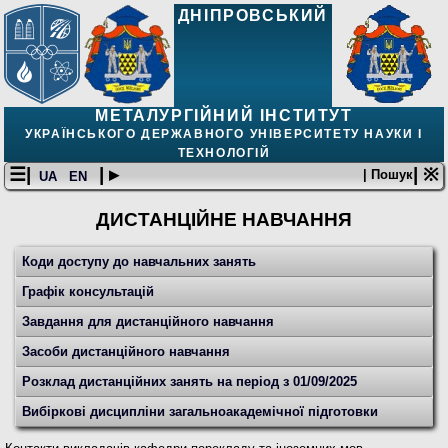
ДНІПРОВСЬКИЙ
МЕТАЛУРГІЙНИЙ ІНСТИТУТ
УКРАЇНСЬКОГО ДЕРЖАВНОГО УНІВЕРСИТЕТУ НАУКИ І
ТЕХНОЛОГІЙ
☰|
| ▸
| ※
| Пошук
UA
EN
ДИСТАНЦІЙНЕ НАВЧАННЯ
Коди доступу до навчальних занять
Графік консультацій
Завдання для дистанційного навчання
Засоби дистанційного навчання
Розклад дистанційних занять на період з 01/09/2025
Вибіркові дисципліни загальноакадемічної підготовки