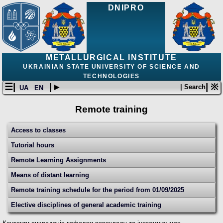
DNIPRO
METALLURGICAL INSTITUTE
UKRAINIAN STATE UNIVERSITY OF SCIENCE AND
TECHNOLOGIES
☰|
| ▸
| ※
| Search
UA
EN
Remote training
Access to classes
Tutorial hours
Remote Learning Assignments
Means of distant learning
Remote training schedule for the period from 01/09/2025
Elective disciplines of general academic training