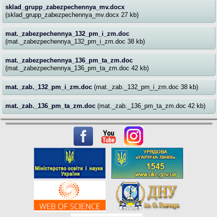
sklad_grupp_zabezpechennya_mv.docx
(sklad_grupp_zabezpechennya_mv.docx 27 kb)
mat._zabezpechennya_132_pm_i_zm.doc
(mat._zabezpechennya_132_pm_i_zm.doc 38 kb)
mat._zabezpechennya_136_pm_ta_zm.doc
(mat._zabezpechennya_136_pm_ta_zm.doc 42 kb)
mat._zab._132_pm_i_zm.doc
(mat._zab._132_pm_i_zm.doc 38 kb)
mat._zab._136_pm_ta_zm.doc
(mat._zab._136_pm_ta_zm.doc 42 kb)