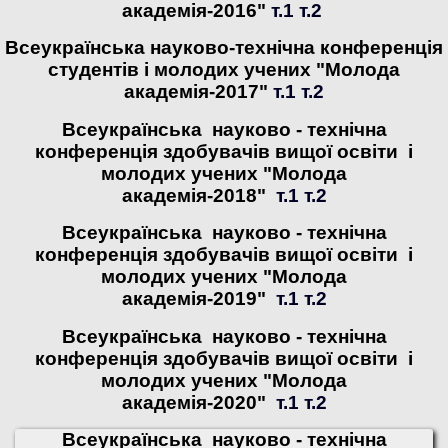
академія-2016"
т.1
т.2
Всеукраїнська науково-технічна конференція
студентів і молодих учених "Молода
академія-2017"
т.1
т.2
Всеукраїнська науково - технічна
конференція здобувачів вищої освіти і
молодих учених "Молода
академія-2018"
т.1
т.2
Всеукраїнська науково - технічна
конференція здобувачів вищої освіти і
молодих учених "Молода
академія-2019"
т.1
т.2
Всеукраїнська науково - технічна
конференція здобувачів вищої освіти і
молодих учених "Молода
академія-2020"
т.1
т.2
Всеукраїнська науково - технічна