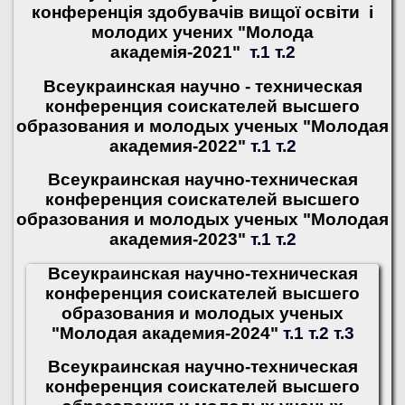
конференція здобувачів вищої освіти і
молодих учених "Молода
академія-2021"
т.1
т.2
Всеукраинская научно - техническая
конференция соискателей высшего
образования и молодых ученых "Молодая
академия-2022"
т.1
т.2
Всеукраинская научно-техническая
конференция соискателей высшего
образования и молодых ученых "Молодая
академия-2023"
т.1
т.2
Всеукраинская научно-техническая
конференция соискателей высшего
образования и молодых ученых
"Молодая академия-2024"
т.1
т.2
т.3
Всеукраинская научно-техническая
конференция соискателей высшего