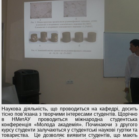
Наукова діяльність, що проводиться на кафедрі, досить
тісно пов’язана з творчими інтересами студентів. Щорічно
в НМетАУ проводиться міжнародна студентська
конференція «Молода академія». Починаючи з другого
курсу студенти залучаються у студентські наукові гуртки та
товариства. Це дозволяє виявити студентів, що мають