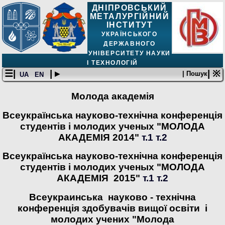
ДНІПРОВСЬКИЙ
МЕТАЛУРГІЙНИЙ
ІНСТИТУТ
УКРАЇНСЬКОГО
ДЕРЖАВНОГО
УНІВЕРСИТЕТУ НАУКИ
І ТЕХНОЛОГІЙ
☰|
| ▸
| ※
| Пошук
UA
EN
Молода академія
Всеукраїнська науково-технічна конференція
студентів і молодих ученых "МОЛОДА
АКАДЕМІЯ 2014"
т.1
т.2
Всеукраїнська науково-технічна конференція
студентів і молодих ученых "МОЛОДА
АКАДЕМІЯ 2015"
т.1
т.2
Всеукраинська науково - технічна
конференція здобувачів вищої освіти і
молодих учених "Молода