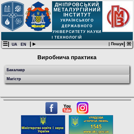
ДНІПРОВСЬКИЙ
МЕТАЛУРГІЙНИЙ
ІНСТИТУТ
УКРАЇНСЬКОГО
ДЕРЖАВНОГО
УНІВЕРСИТЕТУ НАУКИ
І ТЕХНОЛОГІЙ
☰|
| ▸
| ※
| Пошук
UA
EN
Виробнича практика
Бакалавр
Магістр