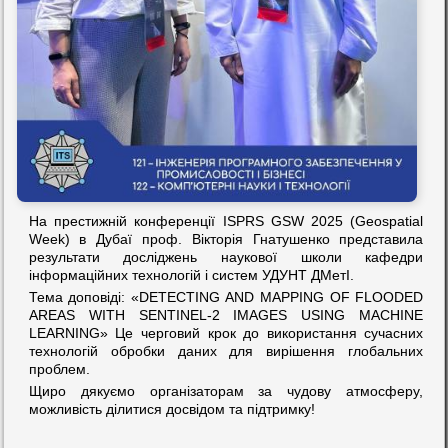
На престижній конференції ISPRS GSW 2025 (Geospatial
Week) в Дубаї проф. Вікторія Гнатушенко представила
результати досліджень наукової школи кафедри
інформаційних технологій і систем УДУНТ ДМетІ.
Тема доповіді: «DETECTING AND MAPPING OF FLOODED
AREAS WITH SENTINEL-2 IMAGES USING MACHINE
LEARNING» Це черговий крок до використання сучасних
технологій обробки даних для вирішення глобальних
проблем.
Щиро дякуємо організаторам за чудову атмосферу,
можливість ділитися досвідом та підтримку!