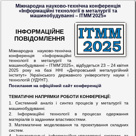
Міжнародна науково-технічна конференція
«Інформаційні технології в металургії та
машинобудуванні – ІТММ’2025»
ІНФОРМАЦІЙНЕ
ПОВІДОМЛЕННЯ
Міжнародна науково-технічна
конференція «Інформаційні
технології в металургії та
машинобудуванні – ІТММ’2025», відбудеться 23 – 24 квітня
2025 року на базі ННІ «Дніпровський металургійний
інститут» Українського державного університету науки і
технологій (УДУНТ).
Посилання на офіційний сайт конференцій
ТЕМАТИЧНІ НАПРЯМКИ РОБОТИ КОНФЕРЕНЦІЇ:
1. Системний аналіз і синтез процесів у металургії та
машинобудуванні.
2. Інформаційні технології в процесах одержання
матеріалів із заданими властивостями.
3. Математичне моделювання та проектування складних
систем.
4. Інтелектуальні інформаційно-управляючі системи та