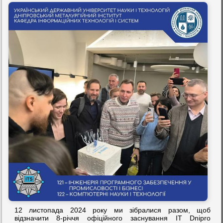
12 листопада 2024 року ми зібралися разом, щоб
відзначити 8-річчя офіційного заснування IT Dnipro