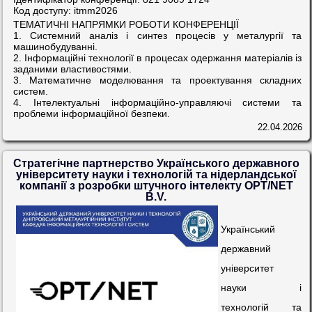
Код доступу: itmm2026
ТЕМАТИЧНІ НАПРЯМКИ РОБОТИ КОНФЕРЕНЦІЇ
1. Системний аналіз і синтез процесів у металургії та
машинобудуванні.
2. Інформаційні технології в процесах одержання матеріалів із
заданими властивостями.
3. Математичне моделювання та проектування складних
систем.
4. Інтелектуальні інформаційно-управляючі системи та
проблеми інформаційної безпеки.
22.04.2026
Стратегічне партнерство Українського державного
університету науки і технологій та нідерландської
компанії з розробки штучного інтелекту OPT/NET
B.V.
Український
державний
університет
науки і
технологій та