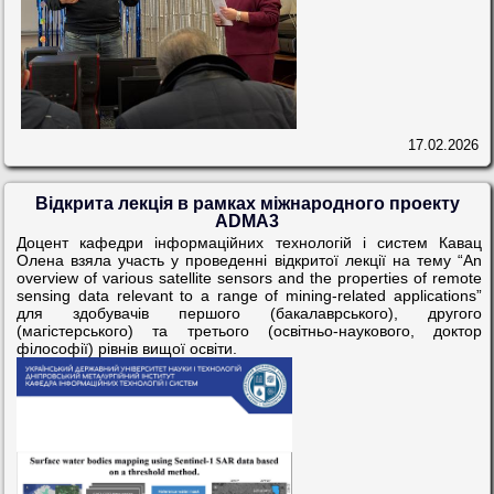
17.02.2026
Відкрита лекція в рамках міжнародного проекту
ADMA3
Доцент кафедри інформаційних технологій і систем Кавац
Олена взяла участь у проведенні відкритої лекції на тему “An
overview of various satellite sensors and the properties of remote
sensing data relevant to a range of mining-related applications”
для здобувачів першого (бакалаврського), другого
(магістерського) та третього (освітньо-наукового, доктор
філософії) рівнів вищої освіти.