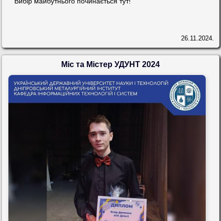
Вибір майбутнього починається тут!
26.11.2024.
Міс та Містер УДУНТ 2024