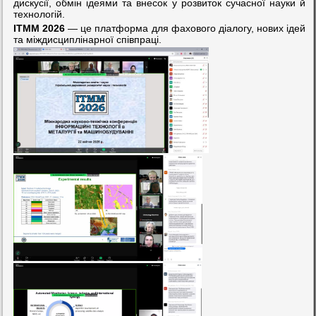
дискусії, обмін ідеями та внесок у розвиток сучасної науки й
технологій.
ІТММ 2026
— це платформа для фахового діалогу, нових ідей
та міждисциплінарної співпраці.