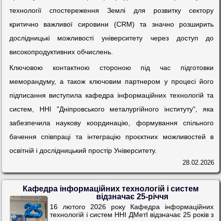
технології спостереження Землі для розвитку сектору
критично важливої сировини (CRM) та значно розширить
дослідницькі можливості університету через доступ до
високопродуктивних обчислень.
Ключовою контактною стороною під час підготовки
меморандуму, а також ключовим партнером у процесі його
підписання виступила кафедра інформаційних технологій та
систем, ННІ "Дніпровського металургійного інституту", яка
забезпечила наукову координацію, формування спільного
бачення співпраці та інтеграцію проєктних можливостей в
освітній і дослідницький простір Університету.
28.02.2026
Кафедра інформаційних технологій і систем
відзначає 25-річчя
16 лютого 2026 року Кафедра інформаційних
технологій і систем ННІ ДМетІ відзначає 25 років з