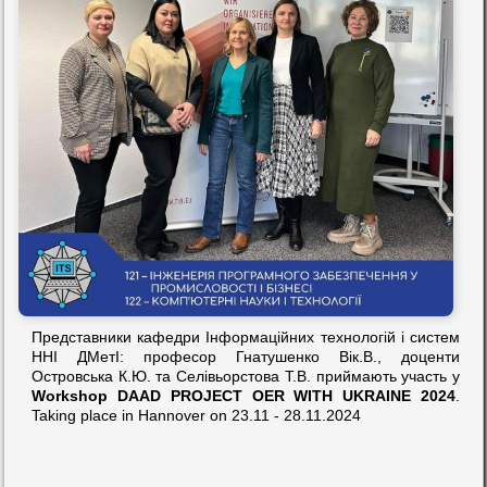
Представники кафедри Інформаційних технологій і систем
ННІ ДМетІ: професор Гнатушенко Вік.В., доценти
Островська К.Ю. та Селівьорстова Т.В. приймають участь у
Workshop DAAD PROJECT OER WITH UKRAINE 2024
.
Taking place in Hannover on 23.11 - 28.11.2024