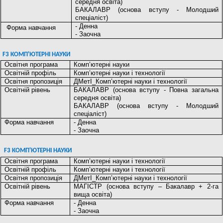
середня освіта)
БАКАЛАВР (основа вступу - Молодший
спеціаліст)
- Денна
Форма навчання
- Заочна
F3 КОМП'ЮТЕРНІ НАУКИ
Освітня програма
Комп’ютерні науки
Освітній профіль
Комп’ютерні науки і технології
Освітня пропозиція
ДМетІ_Комп’ютерні науки і технології
Освітній рівень
БАКАЛАВР (основа вступу - Повна загальна
середня освіта)
БАКАЛАВР (основа вступу - Молодший
спеціаліст)
Форма навчання
- Денна
- Заочна
F3 КОМП'ЮТЕРНІ НАУКИ
Освітня програма
Комп’ютерні науки і технології
Освітній профіль
Комп’ютерні науки і технології
Освітня пропозиція
ДМетІ_Комп’ютерні науки і технології
Освітній рівень
МАГІСТР (основа вступу – Бакалавр + 2-га
вища освіта)
Форма навчання
- Денна
- Заочна