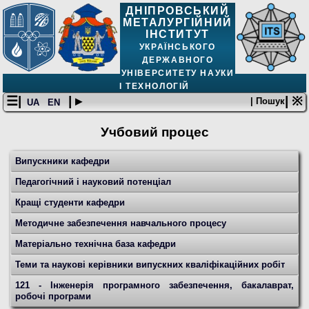
ДНІПРОВСЬКИЙ
МЕТАЛУРГІЙНИЙ
ІНСТИТУТ
УКРАЇНСЬКОГО
ДЕРЖАВНОГО
УНІВЕРСИТЕТУ НАУКИ
І ТЕХНОЛОГІЙ
☰|
| ▸
| ※
| Пошук
UA
EN
Учбовий процес
Випускники кафедри
Педагогічний і науковий потенціал
Кращі студенти кафедри
Методичне забезпечення навчального процесу
Матеріально технічна база кафедри
Теми та наукові керівники випускних кваліфікаційних робіт
121 - Інженерія програмного забезпечення, бакалаврат,
робочі програми