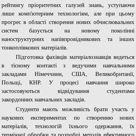
рейтингу пріоритетних галузей знань, уступаючи
лише комп'ютерним технологіям, але при цьому
прогрес в області створення нових обчислювальних
систем базується на новому поколінні
наноструктурних напівпровідникових та інших
тонкоплівкових матеріалів.
Підготовка фахівців матеріалознавців ведеться
в тісному контакті з ведучими навчальними
закладами Німеччини, США, Великобританії,
Польщі, КНР. У процесі навчання широко
застосовуються відвідування студентами
закордонних навчальних закладів.
Студенти мають можливість брати участь у
наукових експериментах по створенню нових
матеріалів, технологій їхнього одержання, їх
термічної обробки та розробці методів ефективного