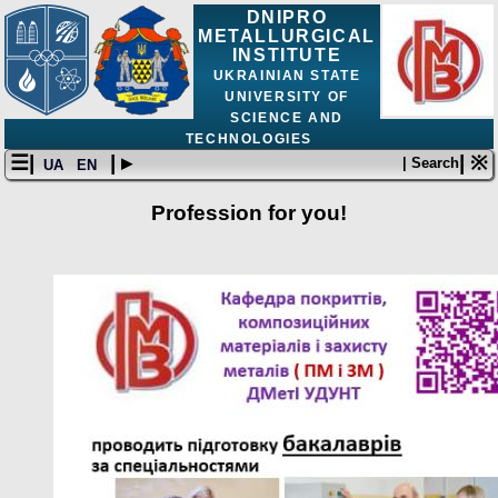
DNIPRO
METALLURGICAL
INSTITUTE
UKRAINIAN STATE
UNIVERSITY OF
SCIENCE AND
TECHNOLOGIES
☰|
| ▸
| ※
| Search
UA
EN
Profession for you!