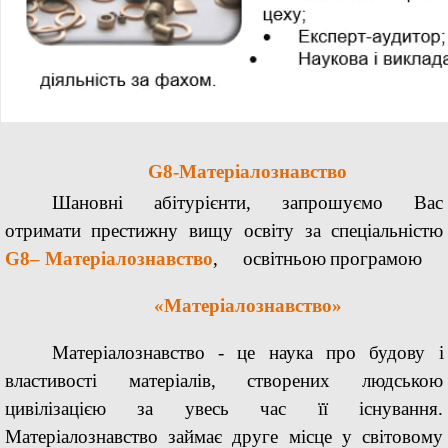
G8
-Матеріалознавство
Шановні абітурієнти, запрошуємо Вас
отримати престижну вищу освіту за спеціальністю
G8
– Матеріалознавство
,
освітньою
програмою
«Матеріалознавство»
Матеріалознавство
-
це наука про будову і
властивості матеріалів, створених людською
цивілізацією за увесь час її існування.
Матеріалознавство займає друге місце у світовому