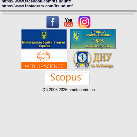
https://www.facebook.com/its.udunt/
https://www.instagram.com/its.udunt/
(C) 2006-2026 nmetau.edu.ua