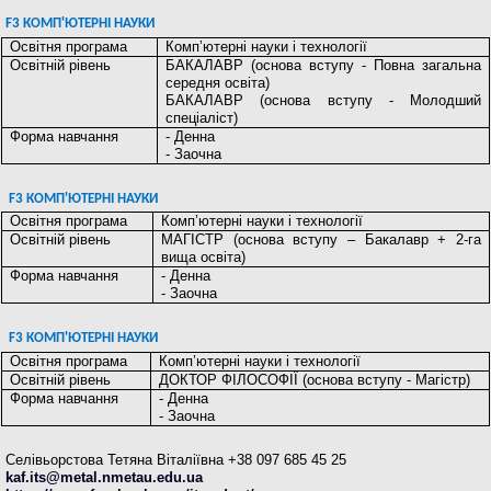
F3 КОМП'ЮТЕРНІ НАУКИ
Освітня програма
Комп’ютерні науки і технології
Освітній рівень
БАКАЛАВР (основа вступу - Повна загальна
середня освіта)
БАКАЛАВР (основа вступу - Молодший
спеціаліст)
Форма навчання
- Денна
- Заочна
F3 КОМП'ЮТЕРНІ НАУКИ
Освітня програма
Комп’ютерні науки і технології
Освітній рівень
МАГІСТР (основа вступу – Бакалавр + 2-га
вища освіта)
Форма навчання
- Денна
- Заочна
F3 КОМП'ЮТЕРНІ НАУКИ
Освітня програма
Комп’ютерні науки і технології
Освітній рівень
ДОКТОР ФІЛОСОФІЇ (основа вступу - Магістр)
Форма навчання
- Денна
- Заочна
Селівьорстова Тетяна Віталіївна +38 097 685 45 25
kaf.its@metal.nmetau.edu.ua